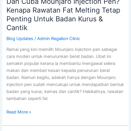
Dah Cuba Mounjaro Injection Pen?
&
Kenapa Rawatan Fat Melting Tetap
Cantik
Penting Untuk Badan Kurus &
Cantik
Blog Updates
/
Admin Regalion Clinic
Ramai yang kini memilih Mounjaro injection pen sebagai
cara moden untuk menurunkan berat badan. Ubat ini
semakin popular kerana ia membantu mengawal selera
makan dan memberi kesan kepada penurunan berat
badan. Namun begitu, adakah hanya dengan Mounjaro
injection pen sudah mencukupi untuk mendapatkan bentuk
badan yang kurus, kemas dan cantik? Hakikatnya, rawatan
tambahan seperti fat
Read More »