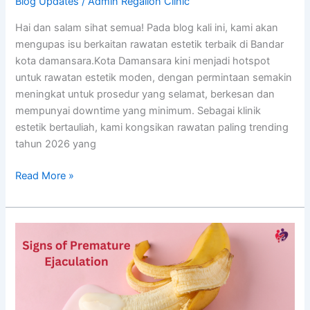
Blog Updates
/
Admin Regalion Clinic
Hai dan salam sihat semua! Pada blog kali ini, kami akan
mengupas isu berkaitan rawatan estetik terbaik di Bandar
kota damansara.Kota Damansara kini menjadi hotspot
untuk rawatan estetik moden, dengan permintaan semakin
meningkat untuk prosedur yang selamat, berkesan dan
mempunyai downtime yang minimum. Sebagai klinik
estetik bertauliah, kami kongsikan rawatan paling trending
tahun 2026 yang
Read More »
Cara
Elak
Pancut
Awal..
Awas!