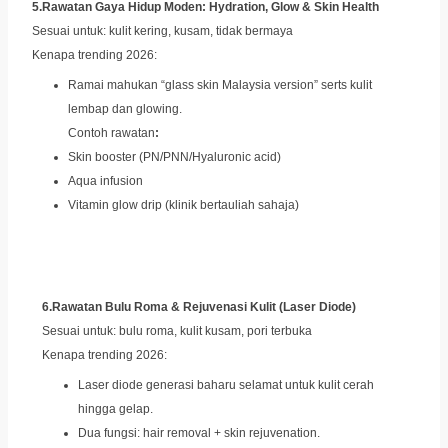
5.Rawatan Gaya Hidup Moden: Hydration, Glow & Skin Health
Sesuai untuk: kulit kering, kusam, tidak bermaya
Kenapa trending 2026:
Ramai mahukan “glass skin Malaysia version” serts kulit
lembap dan glowing.
Contoh rawatan
:
Skin booster (PN/PNN/Hyaluronic acid)
Aqua infusion
Vitamin glow drip (klinik bertauliah sahaja)
6.Rawatan Bulu Roma & Rejuvenasi Kulit (Laser Diode)
Sesuai untuk: bulu roma, kulit kusam, pori terbuka
Kenapa trending 2026:
Laser diode generasi baharu selamat untuk kulit cerah
hingga gelap.
Dua fungsi: hair removal + skin rejuvenation.