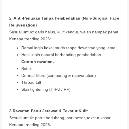
2. Anti-Penuaan Tanpa Pembedahan (Non-Surgical Face
Rejuvenation)
Sesuai untuk: garis halus, kulit kendur, wajah nampak penat
Kenapa trending 2026:
Ramai ingin kekal muda tanpa downtime yang lama.
Hasil lebih natural berbanding pembedahan.
Contoh rawatan:
Botox
Dermal fillers (contouring & rejuvenation)
Thread Lift
Skin tightening (HIFU / RF)
3.Rawatan Parut Jerawat & Tekstur Kulit
Sesuai untuk: parut berlubang, pori besar, tekstur kasar
Kenapa trending 2026
: