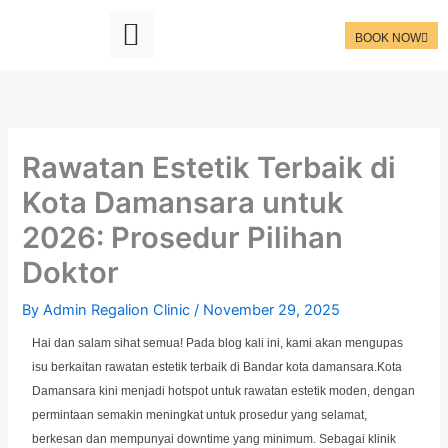
Skip
to
BOOK NOW
content
Rawatan Estetik Terbaik di
Kota Damansara untuk
2026: Prosedur Pilihan
Doktor
By
Admin Regalion Clinic
/
November 29, 2025
Hai dan salam sihat semua! Pada blog kali ini, kami akan mengupas
isu berkaitan rawatan estetik terbaik di Bandar kota damansara.Kota
Damansara kini menjadi hotspot untuk rawatan estetik moden, dengan
permintaan semakin meningkat untuk prosedur yang selamat,
berkesan dan mempunyai downtime yang minimum. Sebagai klinik