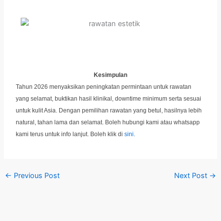
Kesimpulan
Tahun 2026 menyaksikan peningkatan permintaan untuk rawatan
yang selamat, buktikan hasil klinikal, downtime minimum serta sesuai
untuk kulit Asia. Dengan pemilihan rawatan yang betul, hasilnya lebih
natural, tahan lama dan selamat. Boleh hubungi kami atau whatsapp
kami terus untuk info lanjut. Boleh klik di
sini.
←
Previous Post
Next Post
→