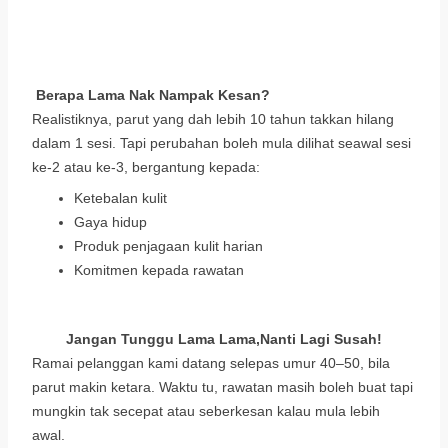
Berapa Lama Nak Nampak Kesan?
Realistiknya, parut yang dah lebih 10 tahun takkan hilang
dalam 1 sesi. Tapi perubahan boleh mula dilihat seawal sesi
ke-2 atau ke-3, bergantung kepada:
Ketebalan kulit
Gaya hidup
Produk penjagaan kulit harian
Komitmen kepada rawatan
Jangan Tunggu Lama Lama,Nanti Lagi Susah!
Ramai pelanggan kami datang selepas umur 40–50, bila
parut makin ketara. Waktu tu, rawatan masih boleh buat tapi
mungkin tak secepat atau seberkesan kalau mula lebih
awal.