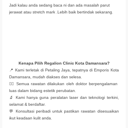
Jadi kalau anda sedang baca ni dan ada masalah parut
jerawat atau stretch mark .Lebih baik bertindak sekarang.
Kenapa Pilih Regalion Clinic Kota Damansara?
📍 Kami terletak di Petaling Jaya, tepatnya di Emporis Kota
Damansara, mudah diakses dan selesa.
👨‍⚕️ Semua rawatan dilakukan oleh doktor berpengalaman
luas dalam bidang estetik perubatan.
🔬 Kami hanya guna peralatan laser dan teknologi terkini,
selamat & berdaftar.
💬 Konsultasi peribadi untuk pastikan rawatan disesuaikan
ikut keadaan kulit anda.