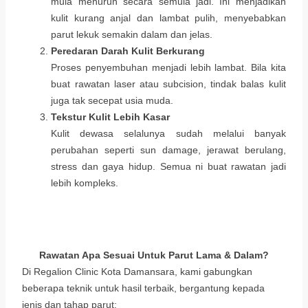
mula menurun secara semula jadi. Ini menjadikan
kulit kurang anjal dan lambat pulih, menyebabkan
parut lekuk semakin dalam dan jelas.
Peredaran Darah Kulit Berkurang
Proses penyembuhan menjadi lebih lambat. Bila kita
buat rawatan laser atau subcision, tindak balas kulit
juga tak secepat usia muda.
Tekstur Kulit Lebih Kasar
Kulit dewasa selalunya sudah melalui banyak
perubahan seperti sun damage, jerawat berulang,
stress dan gaya hidup. Semua ni buat rawatan jadi
lebih kompleks.
Rawatan Apa Sesuai Untuk Parut Lama & Dalam?
Di Regalion Clinic Kota Damansara, kami gabungkan
beberapa teknik untuk hasil terbaik, bergantung kepada
jenis dan tahap parut: