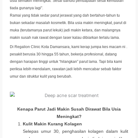
usia semakin meningkat.”Sesal dahulu pendapatan sesal kemudian
tiada gunanya lagi”.
Ramai yang tidak sedar parut jerawat yang dah bertahun-tahun tu
bukan sekadar masalah kosmetik. Bila usia makin meningkat, parut di
muka (terutamanya parut lekuk) jadi makin ketara, dan malangnya
makin susah nak rawat dengan laser kalau dibiarkan terlalu lama.
Di Regalion Clinic Kota Damansara, kami kerap jumpa kes macam ni .
pesakit berusia 30 hingga 55 tahun, bekerja profesional, datang
dengan harapan tinggi untuk “hilangkan” parut lama. Tapi bila kami
periksa lebih mendalam, rawatan jadi lebih mencabar sebab faktor
umur dan struktur kulit yang berubah.
Kenapa Parut Jadi Makin Susah Dirawat Bila Usia
Meningkat?
Kulit Makin Kurang Kolagen
Selepas umur 30, penghasilan kolagen dalam kulit