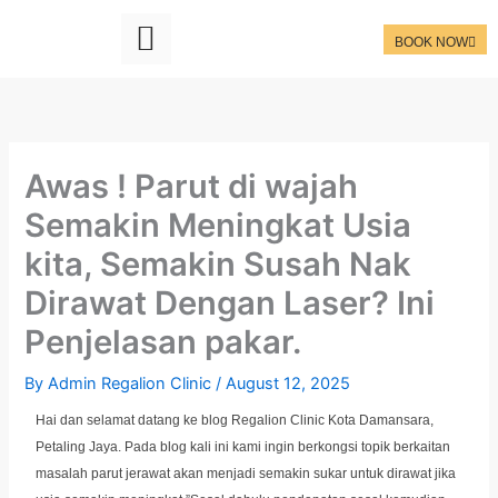
Skip
to
BOOK NOW
content
Awas ! Parut di wajah
Semakin Meningkat Usia
kita, Semakin Susah Nak
Dirawat Dengan Laser? Ini
Penjelasan pakar.
By
Admin Regalion Clinic
/
August 12, 2025
Hai dan selamat datang ke blog Regalion Clinic Kota Damansara,
Petaling Jaya. Pada blog kali ini kami ingin berkongsi topik berkaitan
masalah parut jerawat akan menjadi semakin sukar untuk dirawat jika