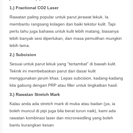
1.) Fractional CO2 Laser
Rawatan paling popular untuk parut jerawat lekuk. Ia
membantu rangsang kolagen dan baiki tekstur kulit. Tapi
perlu tahu juga bahawa untuk kulit lebih matang, biasanya
lebih banyak sesi diperlukan, dan masa pemulihan mungkin
lebih lama.
2.) Subcision
Sesuai untuk parut lekuk yang “tertambat” di bawah kulit.
Teknik ini membebaskan parut dari dasar kulit
menggunakan jarum khas. Lepas subcision, kadang-kadang
kita gabung dengan PRP atau filler untuk tingkatkan hasil.
3.) Rawatan Stretch Mark
Kalau anda ada stretch mark di muka atau badan (ya, ia
boleh muncul di pipi juga bila berat turun naik), kami ada
rawatan kombinasi laser dan microneedling yang boleh
bantu kurangkan kesan.