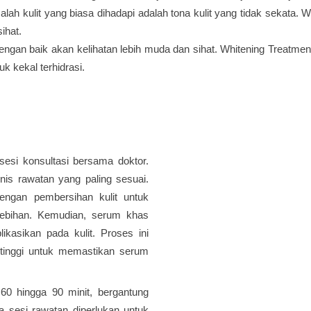
lah kulit yang biasa dihadapi adalah tona kulit yang tidak sekata
sihat.
dengan baik akan kelihatan lebih muda dan sihat. Whitening Treatment
k kekal terhidrasi.
sesi konsultasi bersama doktor.
nis rawatan yang paling sesuai.
engan pembersihan kulit untuk
lebihan. Kemudian, serum khas
kasikan pada kulit. Proses ini
i tinggi untuk memastikan serum
60 hingga 90 minit, bergantung
a sesi rawatan diperlukan untuk