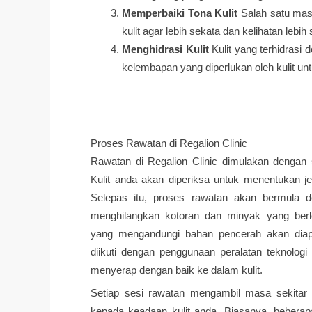
Memperbaiki Tona Kulit
Salah satu masa
kulit agar lebih sekata dan kelihatan lebih 
Menghidrasi Kulit
Kulit yang terhidrasi 
kelembapan yang diperlukan oleh kulit untu
Proses Rawatan di Regalion Clinic
Rawatan di Regalion Clinic dimulakan dengan 
Kulit anda akan diperiksa untuk menentukan je
Selepas itu, proses rawatan akan bermula d
menghilangkan kotoran dan minyak yang ber
yang mengandungi bahan pencerah akan diapli
diikuti dengan penggunaan peralatan teknolog
menyerap dengan baik ke dalam kulit.
Setiap sesi rawatan mengambil masa sekitar 
kepada keadaan kulit anda. Biasanya, beberap