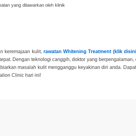
tan yang ditawarkan oleh klinik
n keremajaan kulit,
rawatan Whitening Treatment (klik disin
tepat. Dengan teknologi canggih, doktor yang berpengalaman, d
biarkan masalah kulit mengganggu keyakinan diri anda. Dapat
on Clinic hari ini!