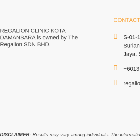
CONTACT
REGALION CLINIC KOTA
S-01-
DAMANSARA is owned by The
Regalion SDN BHD.
Surian
Jaya, 
+6013
regali
DISCLAIMER:
Results may vary among individuals. The information, 