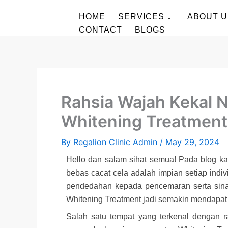
Skip
HOME
SERVICES
ABOUT U
to
CONTACT
BLOGS
content
Rahsia Wajah Kekal 
Whitening Treatment 
By
Regalion Clinic Admin
/
May 29, 2024
Hello dan salam sihat semua! Pada blog ka
bebas cacat cela adalah impian setiap ind
pendedahan kepada pencemaran serta sinara
Whitening Treatment jadi semakin mendapat 
Salah satu tempat yang terkenal dengan ra