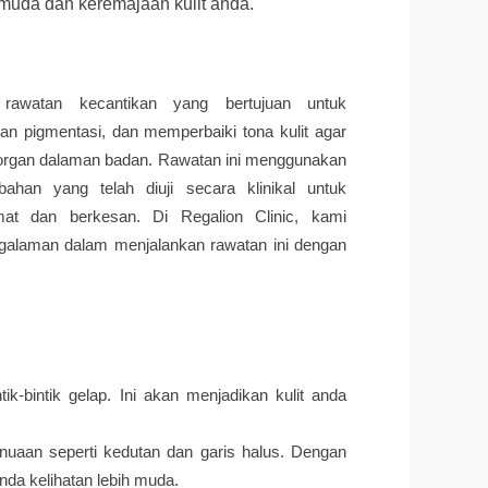
muda dan keremajaan kulit anda.
 rawatan kecantikan yang bertujuan untuk
n pigmentasi, dan memperbaiki tona kulit agar
 organ dalaman badan. Rawatan ini menggunakan
bahan yang telah diuji secara klinikal untuk
at dan berkesan. Di Regalion Clinic, kami
galaman dalam menjalankan rawatan ini dengan
bintik gelap. Ini akan menjadikan kulit anda
uaan seperti kedutan dan garis halus. Dengan
da kelihatan lebih muda.