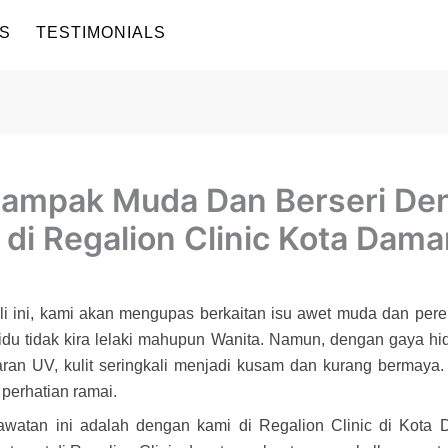
S
TESTIMONIALS
Nampak Muda Dan Berseri D
di Regalion Clinic Kota Dama
li ini, kami akan mengupas berkaitan isu awet muda dan perem
ividu tidak kira lelaki mahupun Wanita. Namun, dengan gaya
n UV, kulit seringkali menjadi kusam dan kurang bermaya. T
perhatian ramai.
watan ini adalah dengan kami di Regalion Clinic di Kota Da