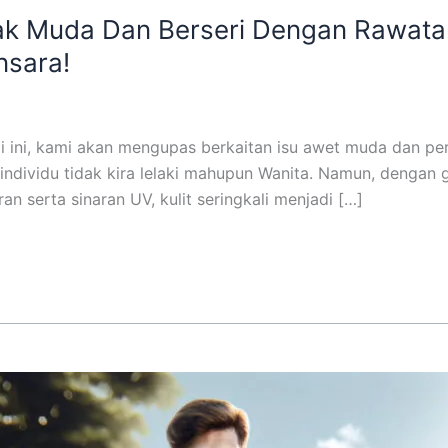
k Muda Dan Berseri Dengan Rawatan
nsara!
i ini, kami akan mengupas berkaitan isu awet muda dan per
 individu tidak kira lelaki mahupun Wanita. Namun, denga
serta sinaran UV, kulit seringkali menjadi […]