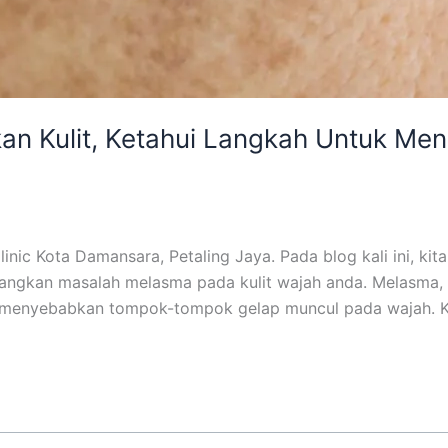
n Kulit, Ketahui Langkah Untuk Men
linic Kota Damansara, Petaling Jaya. Pada blog kali ini,
angkan masalah melasma pada kulit wajah anda. Melasma, a
ng menyebabkan tompok-tompok gelap muncul pada wajah. Ke