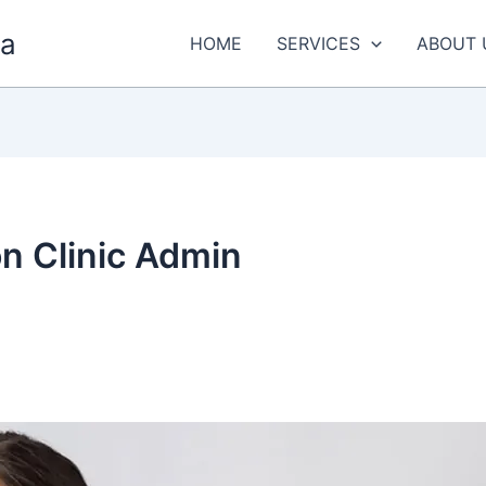
ra
HOME
SERVICES
ABOUT 
n Clinic Admin