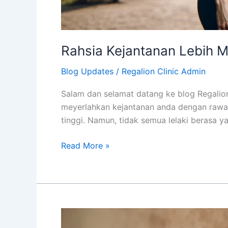
Rahsia Kejantanan Lebih 
Blog Updates
/
Regalion Clinic Admin
Salam dan selamat datang ke blog Regalion 
meyerlahkan kejantanan anda dengan rawatan
tinggi. Namun, tidak semua lelaki berasa 
Read More »
Melasma
Boleh