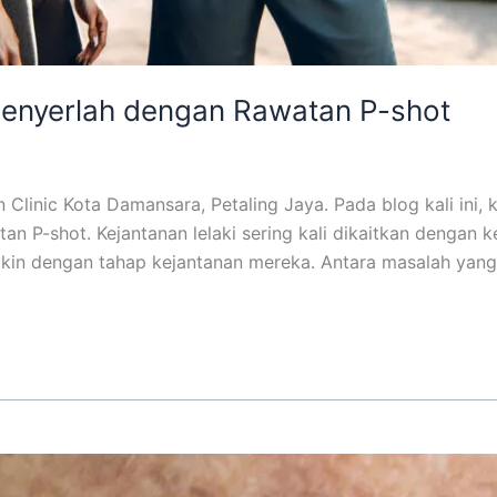
Menyerlah dengan Rawatan P-shot
Clinic Kota Damansara, Petaling Jaya. Pada blog kali ini, 
 P-shot. Kejantanan lelaki sering kali dikaitkan dengan ke
yakin dengan tahap kejantanan mereka. Antara masalah yan