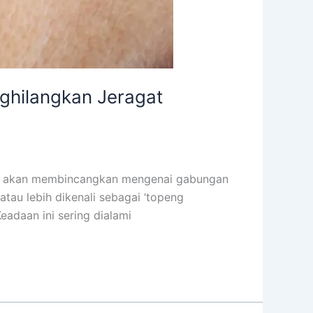
ghilangkan Jeragat
 kita akan membincangkan mengenai gabungan
tau lebih dikenali sebagai ‘topeng
adaan ini sering dialami