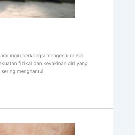
kami ingin berkongsi mengenai rahsia
kuatan fizikal dan keyakinan diri yang
g sering menghantui