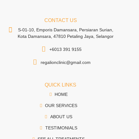
CONTACT US
S-01-10, Emporis Damansara, Persiaran Surian,
Kota Damansara, 47810 Petaling Jaya, Selangor
+6013 391 9155
regalionclinic@gmail.com
QUICK LINKS
HOME
OUR SERVICES
ABOUT US
TESTIMONIALS