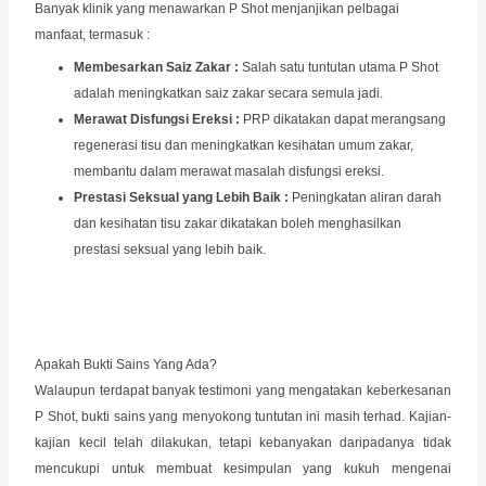
Banyak klinik yang menawarkan P Shot menjanjikan pelbagai
manfaat, termasuk :
Membesarkan Saiz Zakar :
Salah satu tuntutan utama P Shot
adalah meningkatkan saiz zakar secara semula jadi.
Merawat Disfungsi Ereksi :
PRP dikatakan dapat merangsang
regenerasi tisu dan meningkatkan kesihatan umum zakar,
membantu dalam merawat masalah disfungsi ereksi.
Prestasi Seksual yang Lebih Baik :
Peningkatan aliran darah
dan kesihatan tisu zakar dikatakan boleh menghasilkan
prestasi seksual yang lebih baik.
Apakah Bukti Sains Yang Ada?
Walaupun terdapat banyak testimoni yang mengatakan keberkesanan
P Shot, bukti sains yang menyokong tuntutan ini masih terhad. Kajian-
kajian kecil telah dilakukan, tetapi kebanyakan daripadanya tidak
mencukupi untuk membuat kesimpulan yang kukuh mengenai