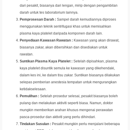
dari pesakit, biasanya dari lengan, mirip dengan pengambilan
darah untuk tes laboratorium lainnya.
Pemprosesan Darah :
Sampel darah kemudiannya diproses
menggunakan teknik sentrifugasi khas untuk memisahkan
plasma kaya platelet daripada komponen darah lain.
Penyediaan Kawasan Rawatan :
Kawasan yang akan dirawat,
biasanya zakar, akan dibersihkan dan disediakan untuk
rawatan.
Suntikan Plasma Kaya Platelet :
Setelah dipisahkan, plasma
kaya platelet disuntik semula ke kawasan yang dikehendaki,
dalam kes ini, ke dalam tisu zakar. Suntikan biasanya dilakukan
selepas pemberian anestesia tempatan untuk mengurangkan
ketidakselesaan.
Pemulihan :
Setelah prosedur selesai, pesakit biasanya boleh
pulang dan melakukan aktiviti seperti biasa. Namun, doktor
mungkin memberikan arahan khusus mengenai perawatan
pasca-prosedur dan aktiviti yang perlu dihindari.
Tindakan Susulan :
Pesakit mungkin perlu menjalani beberapa