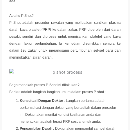
ada.
Apa itu P Shot?
P Shot adalah prosedur rawatan yang melibatkan suntikan plasma
darah kaya platelet (PRP) ke dalam zakar. PRP diperoleh dari darah
pesakit sendiri dan diproses untuk memisahkan platelet yang kaya
dengan faktor pertumbuhan. Ia kemudian disuntikkan semula ke
dalam tisu zakar untuk merangsang pertumbuhan sel-sel baru dan
meningkatkan aliran darah.
Bagaimanakah proses P-Shot ini dilakukan?
Berikut adalah langkah-langkah umum dalam proses P-shot :
Konsultasi Dengan Doktor
: Langkah pertama adalah
berkonsultasi dengan doktor yang bertauliah dalam prosedur
ini. Doktor akan menilai kondisi kesihatan anda dan
menentukan apakah terapi PRP sesuai untuk anda.
Pengambilan Darah :
Doktor akan mengambil sampel darah